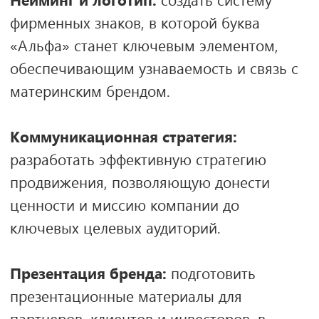
успешного масштабирования зонтичного
бренда Alpha
в будущем.
Руководитель проекта:
Максим Еремкин
Исполнительный директор
проекта:
Айжан Мадиходжаева