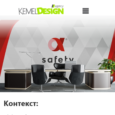
Контекст:
Alpha Safety — компания-эксперт в
создании систем безопасности для
горнодобывающих предприятий.
Специализируется на проектировании,
установке и внедрении современных
решений для повышения безопасности в