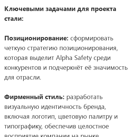
Нейминг и логотип:
создать систему
фирменных знаков, в которой буква
«Альфа» станет ключевым элементом,
обеспечивающим узнаваемость и связь с
материнским брендом.
Коммуникационная стратегия:
разработать эффективную стратегию
продвижения, позволяющую донести
ценности и миссию компании до
ключевых целевых аудиторий.
Презентация бренда:
подготовить
презентационные материалы для
партнеров, клиентов и инвесторов, в