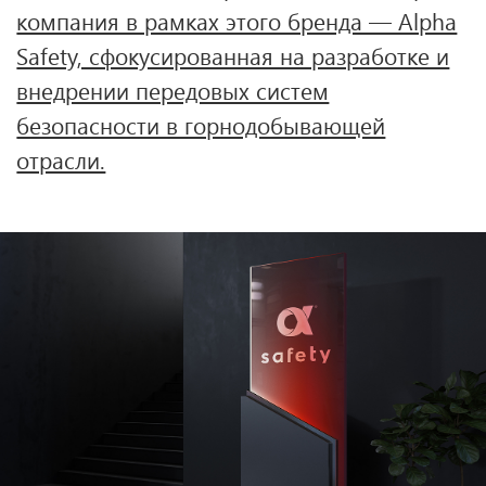
Задача:
Для Alpha Safety необходимо было
разработать новое позиционирование,
фирменный стиль и коммуникационную
стратегию, которые отразят ключевые
конкурентные преимущества компании,
подчеркнут её экспертность и вклад в
развитие безопасности на производстве.
Ключевыми задачами для проекта
стали: