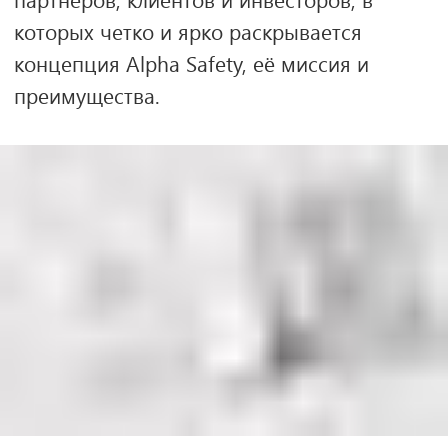
Брендинг и концепция:
Максим Еремкин
Дизайн:
Илья Осипов
ХОЧУ ТАК ЖЕ!